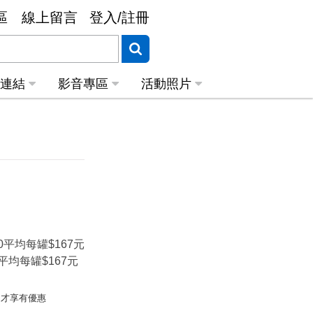
區
線上留言
登入/註冊
關連結
影音專區
活動照片
0平均每罐$167元
平均每罐$167元
同才享有優惠