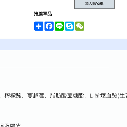
推薦單品
Share
Facebook
Line
Skype
WeChat
糖、檸檬酸、蔓越莓、脂肪酸蔗糖酯、L-抗壞血酸(生
高溫及陽光