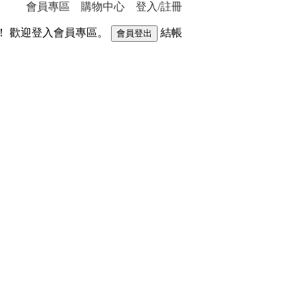
會員專區
購物中心
登入/註冊
！ 歡迎登入會員專區。
結帳
。