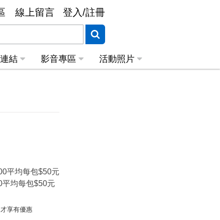
區
線上留言
登入/註冊
關連結
影音專區
活動照片
00平均每包$50元
0平均每包$50元
同才享有優惠