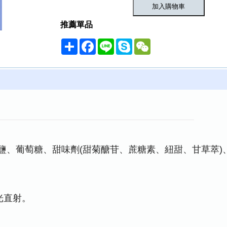
推薦單品
Share
Facebook
Line
Skype
WeChat
鹽、葡萄糖、甜味劑(甜菊醣苷、蔗糖素、紐甜、甘草萃)
光直射。