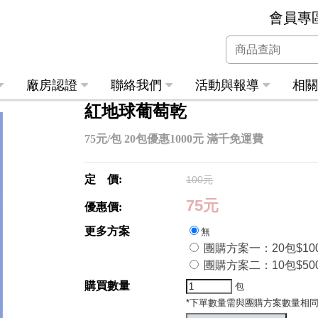
會員專
廠房認證
聯絡我們
活動與報導
相
紅地球葡萄乾
75元/包 20包優惠1000元 滿千免運費
定 價:
100元
75元
優惠價:
更多方案
無
團購方案一：20包$10
團購方案二：10包$50
購買數量
包
*下單數量需與團購方案數量相