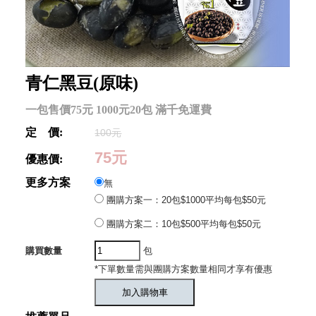
青仁黑豆(原味)
一包售價75元 1000元20包 滿千免運費
定 價:
100元
75元
優惠價:
更多方案
無
團購方案一：20包$1000平均每包$50元
團購方案二：10包$500平均每包$50元
購買數量
包
*下單數量需與團購方案數量相同才享有優惠