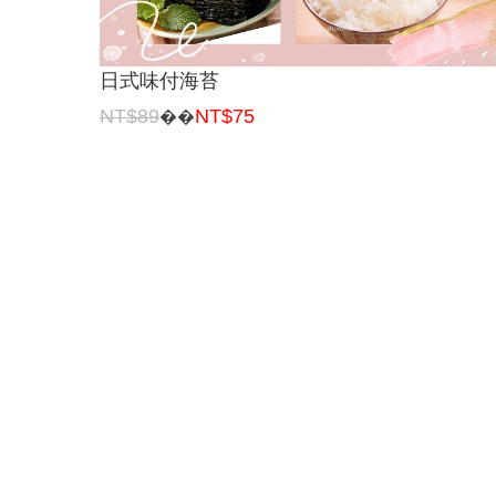
日式味付海苔
NT$89
NT$75
��