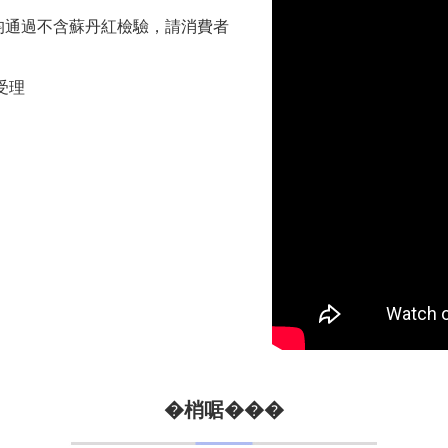
�梢啹���