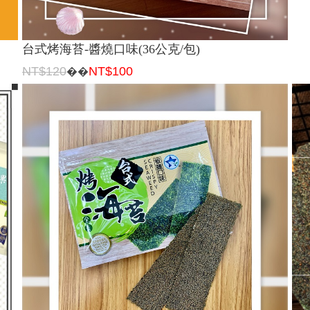
台式烤海苔-醬燒口味(36公克/包)
NT$120
NT$100
��