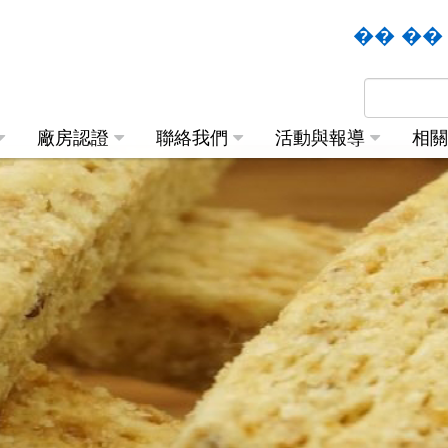
�� �� 
廠房認證
聯絡我們
活動與報導
相