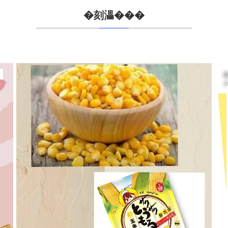
�刻㵽���