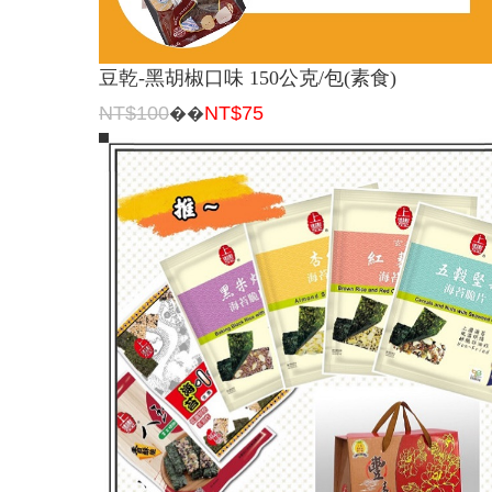
豆乾-黑胡椒口味 150公克/包(素食)
NT$100
NT$75
��