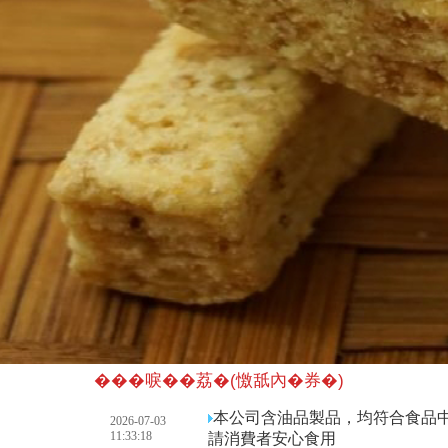
���唳��荔�(憿舐內�券�)