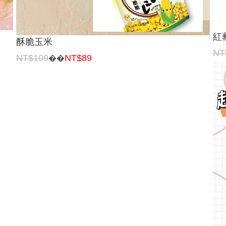
紅
酥脆玉米
NT
NT$109
NT$89
��