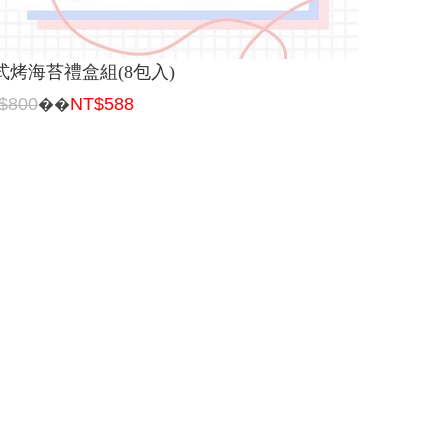
式烤海苔禮盒組(8包入)
$800
NT$588
��