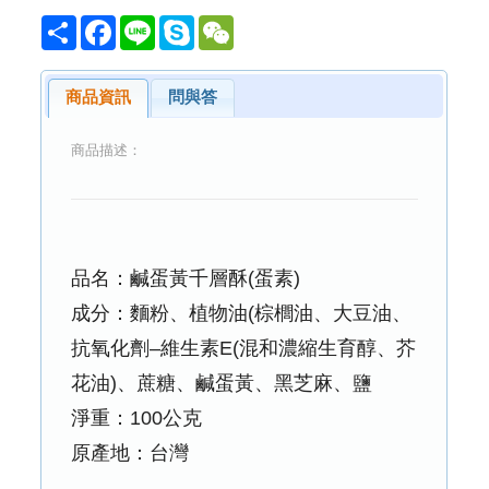
Share
Facebook
Line
Skype
WeChat
商品資訊
問與答
商品描述：
品名：鹹蛋黃千層酥(蛋素)
成分：麵粉、植物油(棕櫚油、大豆油、
抗氧化劑–維生素E(混和濃縮生育醇、芥
花油)、蔗糖、鹹蛋黃、黑芝麻、鹽
淨重：100公克
原產地：台灣