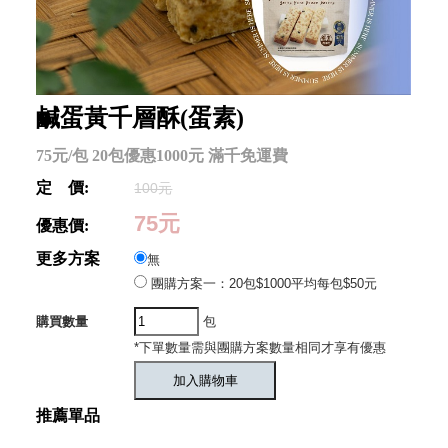
鹹蛋黃千層酥(蛋素)
75元/包 20包優惠1000元 滿千免運費
定 價:
100元
75元
優惠價:
更多方案
無
團購方案一：20包$1000平均每包$50元
購買數量
包
*下單數量需與團購方案數量相同才享有優惠
推薦單品