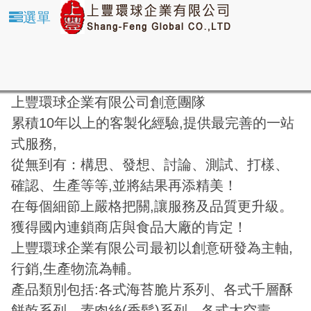
選單
上豐環球企業有限公司創意團隊
累積10年以上的客製化經驗,提供最完善的一站
式服務,
從無到有：構思、發想、討論、測試、打樣、
確認、生產等等,並將結果再添精美！
在每個細節上嚴格把關,讓服務及品質更升級。
獲得國內連鎖商店與食品大廠的肯定！
上豐環球企業有限公司最初以創意研發為主軸,
行銷,生產物流為輔。
產品類別包括:各式海苔脆片系列、各式千層酥
餅乾系列、素肉絲(香鬆)系列、各式太空壽