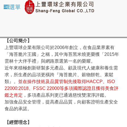
選單
【公司簡介】
上豐環球企業有限公司於2006年創立，在食品業界素有
「海苔脆片王國」之稱，其中海苔黑米燒更榮獲「2015年
雲林十大伴手禮」與網路票選第一名的榮耀。
近年來積極創新研製多元產品、顧及現代人健康和養生需
求，所生產的品項更橫跨『海苔脆片、穀物餅乾、素鬆
類』。
並在操作技術及品質管制先後取得HACCP、ISO
22000:2018、FSSC 22000等多項國際認證且獲得美食評
鑑之肯定
，多項產品系列更已通過慈悅雙潔淨評鑑。
加強食品安全管理，提高產品品質，向顧客證明生產安全
食品的承諾。
【經營理念】