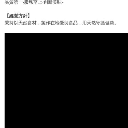
品質第一‧服務至上‧創新美味‧
【經營方針】
秉持以天然食材，製作在地優良食品，用天然守護健康。