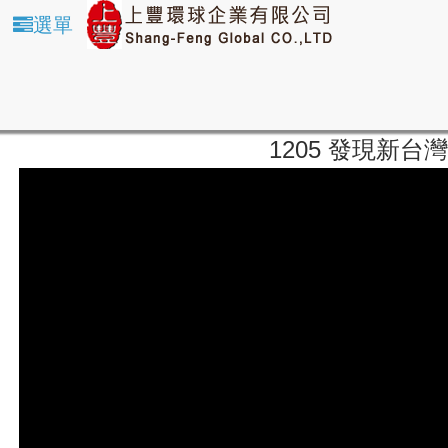
選單
1205 發現新台